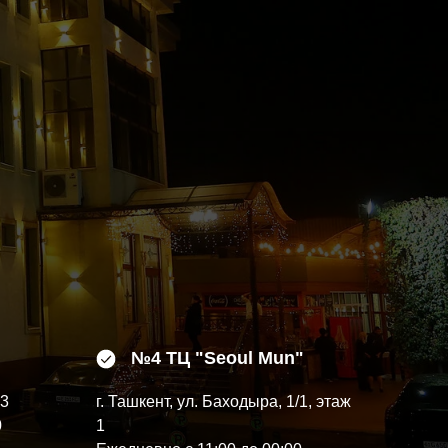
№4 ТЦ "Seoul Mun"
13
г. Ташкент, ул. Баходыра, 1/1, этаж
0
1