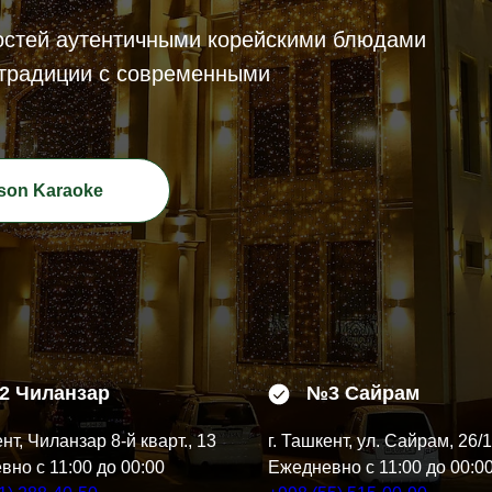
остей аутентичными корейскими блюдами
 традиции с современными
son Karaoke
2 Чиланзар
№3 Сайрам
ент, Чиланзар 8-й кварт., 13​
г. Ташкент, ул. Сайрам, 26/
но с 11:00 до 00:00
Ежедневно с 11:00 до 00:0