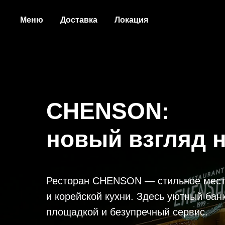
Меню
Доставка
Локация
CHENSON:
новый взгляд н
Ресторан CHENSON — стильное место
и корейской кухни. Здесь уютный бан
площадкой и безупречный сервис.