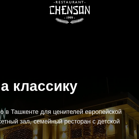
а классику
 в Ташкенте для ценителей европейской
кетный зал, семейный ресторан с детской